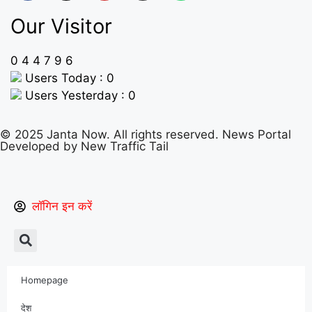
Our Visitor
0
4
4
7
9
6
Users Today : 0
Users Yesterday : 0
© 2025 Janta Now. All rights reserved.
News Portal
Developed
by New Traffic Tail
लॉगिन इन करें
Homepage
देश