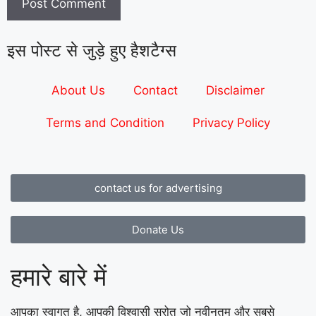
इस पोस्ट से जुड़े हुए हैशटैग्स
About Us
Contact
Disclaimer
Terms and Condition
Privacy Policy
contact us for advertising
Donate Us
हमारे बारे में
आपका स्वागत है, आपकी विश्वासी स्रोत जो नवीनतम और सबसे