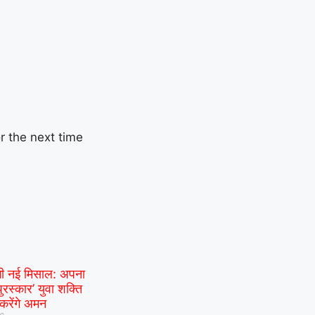
r the next time
गी नई मिसाल: अपना
पुरस्कार’ युवा शक्ति
 करेंगे अमन