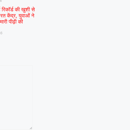
26
ड रिकॉर्ड की खुशी से
रत केंद्र, युवाओं ने
ारी पीढ़ी की
26