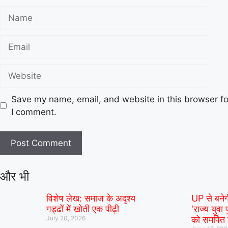
Save my name, email, and website in this browser fo
I comment.
और भी
विशेष लेख: समाज के अदृश्य
UP से बने
गड्ढों में खोती एक पीढ़ी
‘राज्य युवा 
July 20, 2026
को समर्पित