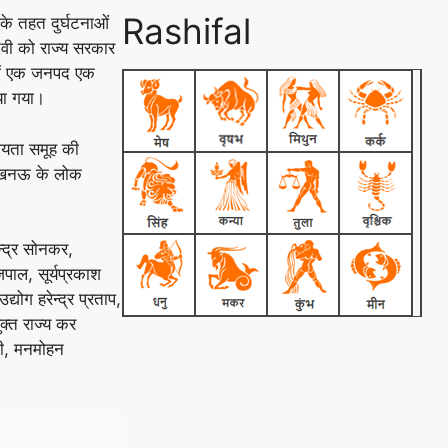
Rashifal
ा के तहत दुर्घटनाओं
देवी को राज्य सरकार
ें एक जनपद एक
िया गया।
ायता समूह की
ग लखनऊ के लोक
्द्र सोनकर,
जपाल, सूर्यप्रकाश
्योग हरेन्द्र प्रताप,
क्त राज्य कर
नी, मनमोहन