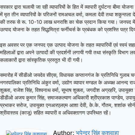
सरकार द्वारा चलायी जा रही व्यापारियों के हित में व्यापारी दुर्घटना बीमा योजन
में मृत तीन व्यापारियों के परिजनों रामअचल वर्मा, कमला देवी तथा शकुन्तला 
की तरफ से रू. 10-10 लाख धनराशि का चेक प्रदान किया गया। जनपद म
उत्पाद योजना के तहत सिद्धमित्रा फर्नीचर्स के प्रबंधक को प्रशस्ति पत्र द
इस अवसर पर एक जनपद एक उत्पाद योजना के तहत व्यापारियों एवं स्वयं सह
महिलाओं द्वारा अपने उत्पादों की प्रदर्शनी लगायी गयी तथा संस्कृति विभा
कलाकारों द्वारा सांस्कृतिक प्रस्तुत भी दी गयी।
समारोह में सीडीओ जयदेव सीएस, विधायक कप्तानगंज के प्रतिनिधि गुलाब चन
नगरपालिका प्रतिनिधि अंकुर वर्मा, उद्योग व्यापार मण्डल के अध्यक्ष आनन्द रा
शुक्ला, राजेश सिंह, विश्वनाथ वर्मा, सुभाष शुक्ला, जगदीश अग्रहरि, उपायुक्त उद
डीडीओ अजय कुमार सिंह, समाजकल्याण अधिकारी श्रीप्रकाश पाण्डेय, उपायु
प्रभाकर सरोज, उपायुक्त एनआरएलएम आशा देवी, के.के. गौतम, शशांक सो
श्रीवास्तव (काजू) सहित व्यापारी व अधिवक्तागण उपस्थित रहें।
Author:
भूपेन्द्र सिंह कुशवाहा