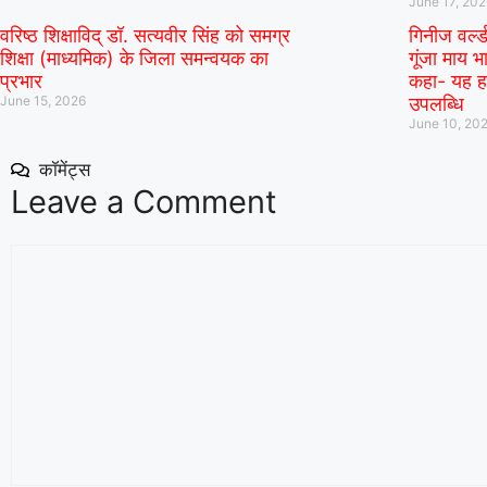
June 17, 20
वरिष्ठ शिक्षाविद् डॉ. सत्यवीर सिंह को समग्र
गिनीज वर्ल्
शिक्षा (माध्यमिक) के जिला समन्वयक का
गूंजा माय भा
प्रभार
कहा- यह हम
June 15, 2026
उपलब्धि
June 10, 20
कॉमेंट्स
Leave a Comment