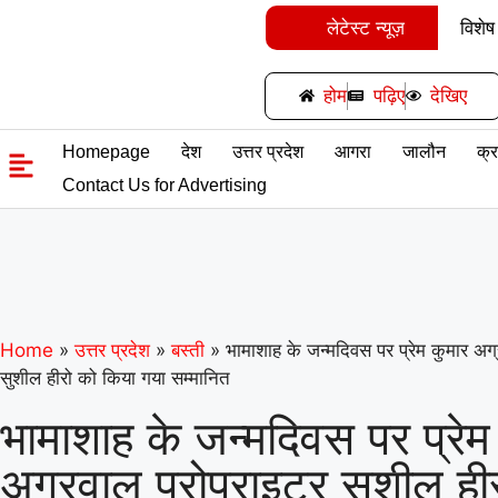
लेटेस्ट न्यूज़
विशेष
को समर्प
होम
पढ़िए
देखिए
गिनीज
Homepage
देश
उत्तर प्रदेश
आगरा
जालौन
क्
उड़ान यू
Contact Us for Advertising
के विश्व
Home
»
उत्तर प्रदेश
»
बस्ती
»
भामाशाह के जन्मदिवस पर प्रेम कुमार अग्
सुशील हीरो को किया गया सम्मानित
भामाशाह के जन्मदिवस पर प्रेम
अग्रवाल प्रोपराइटर सुशील ही