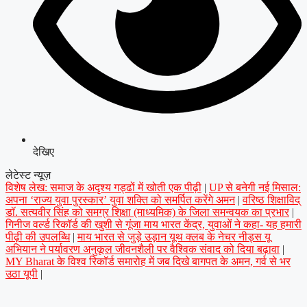
देखिए
लेटेस्ट न्यूज़
विशेष लेख: समाज के अदृश्य गड्ढों में खोती एक पीढ़ी
|
UP से बनेगी नई मिसाल:
अपना ‘राज्य युवा पुरस्कार’ युवा शक्ति को समर्पित करेंगे अमन
|
वरिष्ठ शिक्षाविद्
डॉ. सत्यवीर सिंह को समग्र शिक्षा (माध्यमिक) के जिला समन्वयक का प्रभार
|
गिनीज वर्ल्ड रिकॉर्ड की खुशी से गूंजा माय भारत केंद्र, युवाओं ने कहा- यह हमारी
पीढ़ी की उपलब्धि
|
माय भारत से जुड़े उड़ान यूथ क्लब के नेचर नीड्स यू
अभियान ने पर्यावरण अनुकूल जीवनशैली पर वैश्विक संवाद को दिया बढ़ावा
|
MY Bharat के विश्व रिकॉर्ड समारोह में जब दिखे बागपत के अमन, गर्व से भर
उठा यूपी
|