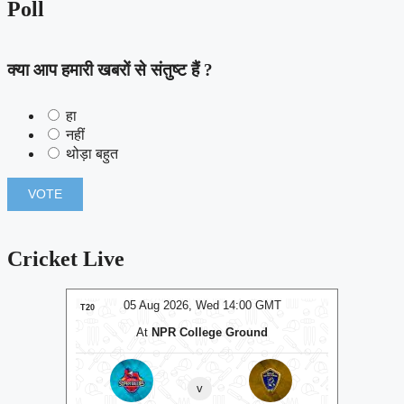
Poll
क्या आप हमारी खबरों से संतुष्ट हैं ?
हा
नहीं
थोड़ा बहुत
Cricket Live
05 Aug 2026, Wed 14:00 GMT
05 Aug 2026, Wed 14:0
T20
At
NPR College Ground
At
R.Premadasa Sta
⭐
Colombo Kaps
v
v