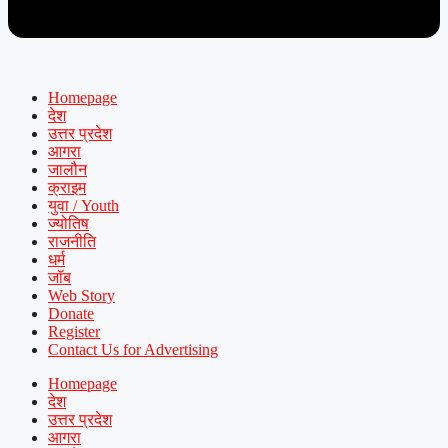
Homepage
देश
उत्तर प्रदेश
आगरा
जालौन
क्राइम
युवा / Youth
ज्योतिष
राजनीति
धर्म
जॉब
Web Story
Donate
Register
Contact Us for Advertising
Homepage
देश
उत्तर प्रदेश
आगरा