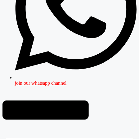
join our whatsapp channel