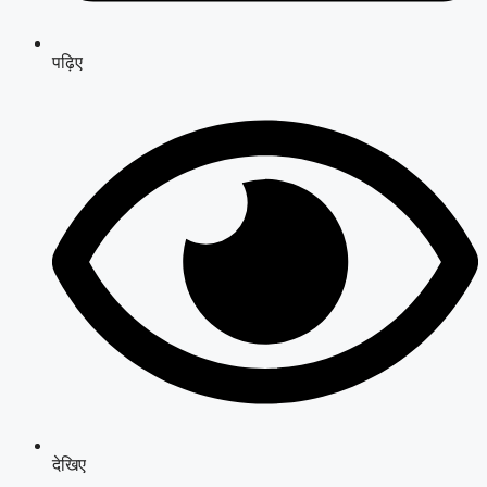
पढ़िए
देखिए