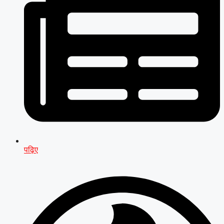
पढ़िए