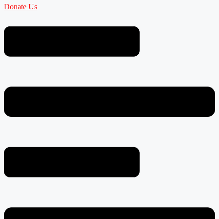
Donate Us