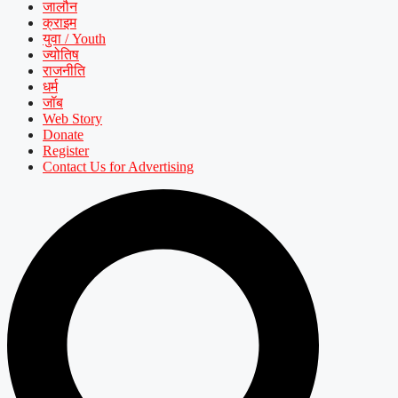
जालौन
क्राइम
युवा / Youth
ज्योतिष
राजनीति
धर्म
जॉब
Web Story
Donate
Register
Contact Us for Advertising