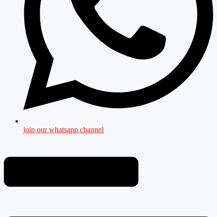
join our whatsapp channel