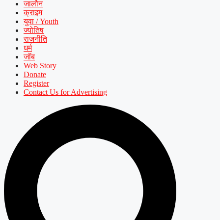
जालौन
क्राइम
युवा / Youth
ज्योतिष
राजनीति
धर्म
जॉब
Web Story
Donate
Register
Contact Us for Advertising