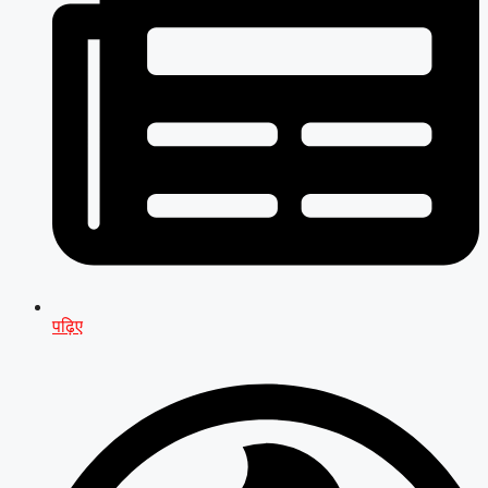
पढ़िए