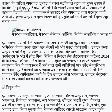
बताया कि सरिता अग्रवाल ट्रस्ट व रचना म्यूजिकल ग्रुप का मुख्य उद्देश्य है
कि देश में छुपी हुई प्रतिभाओं को लोगो के सामने लाया जाये और उनको उनकी
पहचान दिलायी जाये। कार्यक्रम में डाक्टर रमेश अग्रवाल द्वारा प्रस्तुत गानों,
डांस और कृष्णा अग्रवाल द्वारा गिटार की प्रस्तुति को उपस्थित लोगों द्वारा खूब
सराहा गया।
मेकअप कम्पटिशन, मेकअप सेमिनार, डांसिंग, सिंगिंग, माड़लिंग व अवार्ड 
इस अवसर पर लोगों ने डाक्टर रमेश अग्रवाल जी का फूल माला पहनाकर
अभिनंदन किया उनके साथ खूब सेल्फी ली और फोटो खिंचवायी। डाक्टर रमेश
अग्रवाल जी ने इस अवसर पर सभी को उपहार भेंट कर सम्मानित किया।
कार्यक्रम के अंत में इवेंट मिस, मिसिज व मिस्टर हंक इंटरनेशनल कांटेस्ट 2024
के विजेताओं को सम्मानित किया गया। इवेंट का प्रबन्धन देख रहे डाक्टर
चंद्रभान सिंह ने कार्यक्रम में आने वाले सभी अतिथियों और इवेंट में प्रतिभाग
करने वाले प्रतिभागियों का धन्यवाद अदा किया। कार्यक्रम में आये लोगो ने
शानदार इंवेंट आर्गेनाइज करने के लिए डाक्टर रमेश अग्रवाल, डाक्टर चंद्रभान
सिंह व डा लक्की कश्यप की जमकर सराहना की।
इस अवसर पर अनूप अग्रवाल, पूजा अग्रवाल, चैतन्य अग्रवाल, स्वरूप
अग्रवाल, निकिता अग्रवाल, जय अग्रवाल, डॉक्टर आरती गुप्ता, नेशनल
अवार्डी व उत्तर प्रदेश सरकार द्वारा सम्मानित वरिष्ठ पत्रकार विपुल जैन, एंकर
आनन्द डान, सिंगर मुकेश जैन, मेकअप आर्टिस्ट आरती भारद्वाज, एक्टर जुनैद