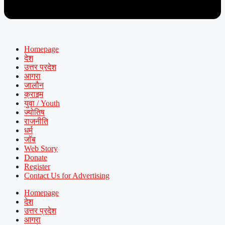
Homepage
देश
उत्तर प्रदेश
आगरा
जालौन
क्राइम
युवा / Youth
ज्योतिष
राजनीति
धर्म
जॉब
Web Story
Donate
Register
Contact Us for Advertising
Homepage
देश
उत्तर प्रदेश
आगरा