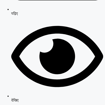
पढ़िए
देखिए