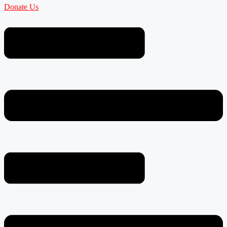
Donate Us