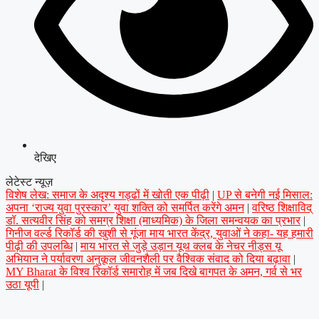
देखिए
लेटेस्ट न्यूज़
विशेष लेख: समाज के अदृश्य गड्ढों में खोती एक पीढ़ी
|
UP से बनेगी नई मिसाल:
अपना ‘राज्य युवा पुरस्कार’ युवा शक्ति को समर्पित करेंगे अमन
|
वरिष्ठ शिक्षाविद्
डॉ. सत्यवीर सिंह को समग्र शिक्षा (माध्यमिक) के जिला समन्वयक का प्रभार
|
गिनीज वर्ल्ड रिकॉर्ड की खुशी से गूंजा माय भारत केंद्र, युवाओं ने कहा- यह हमारी
पीढ़ी की उपलब्धि
|
माय भारत से जुड़े उड़ान यूथ क्लब के नेचर नीड्स यू
अभियान ने पर्यावरण अनुकूल जीवनशैली पर वैश्विक संवाद को दिया बढ़ावा
|
MY Bharat के विश्व रिकॉर्ड समारोह में जब दिखे बागपत के अमन, गर्व से भर
उठा यूपी
|