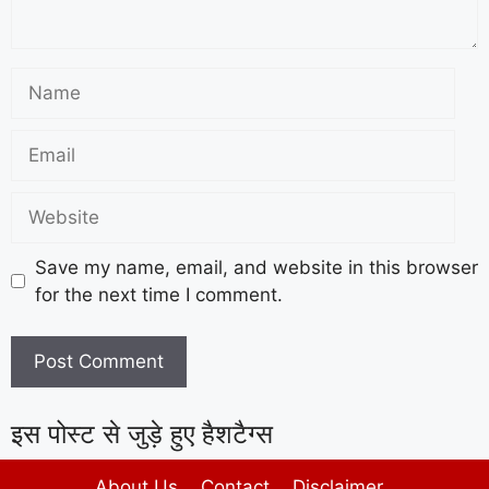
Save my name, email, and website in this browser
for the next time I comment.
इस पोस्ट से जुड़े हुए हैशटैग्स
About Us
Contact
Disclaimer