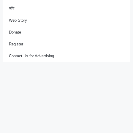
जॉब
Web Story
Donate
Register
Contact Us for Advertising