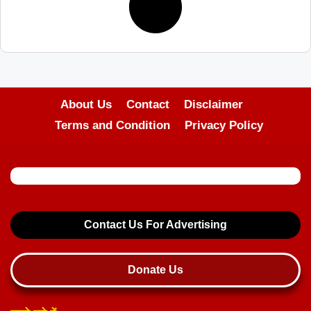
About Us
Contact
Disclaimer
Terms and Condition
Privacy Policy
Contact Us For Advertising
Donate Us