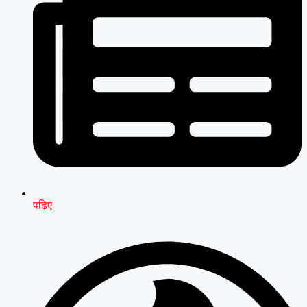
पढ़िए