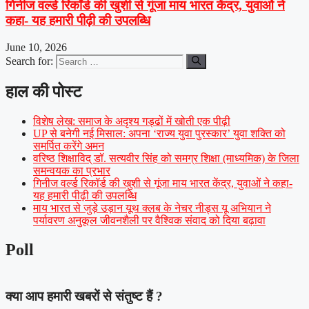
गिनीज वर्ल्ड रिकॉर्ड की खुशी से गूंजा माय भारत केंद्र, युवाओं ने
कहा- यह हमारी पीढ़ी की उपलब्धि
June 10, 2026
Search for:
हाल की पोस्ट
विशेष लेख: समाज के अदृश्य गड्ढों में खोती एक पीढ़ी
UP से बनेगी नई मिसाल: अपना ‘राज्य युवा पुरस्कार’ युवा शक्ति को
समर्पित करेंगे अमन
वरिष्ठ शिक्षाविद् डॉ. सत्यवीर सिंह को समग्र शिक्षा (माध्यमिक) के जिला
समन्वयक का प्रभार
गिनीज वर्ल्ड रिकॉर्ड की खुशी से गूंजा माय भारत केंद्र, युवाओं ने कहा-
यह हमारी पीढ़ी की उपलब्धि
माय भारत से जुड़े उड़ान यूथ क्लब के नेचर नीड्स यू अभियान ने
पर्यावरण अनुकूल जीवनशैली पर वैश्विक संवाद को दिया बढ़ावा
Poll
क्या आप हमारी खबरों से संतुष्ट हैं ?