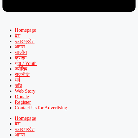
Homepage
देश
उत्तर प्रदेश
आगरा
जालौन
क्राइम
युवा / Youth
ज्योतिष
राजनीति
धर्म
जॉब
Web Story
Donate
Register
Contact Us for Advertising
Homepage
देश
उत्तर प्रदेश
आगरा