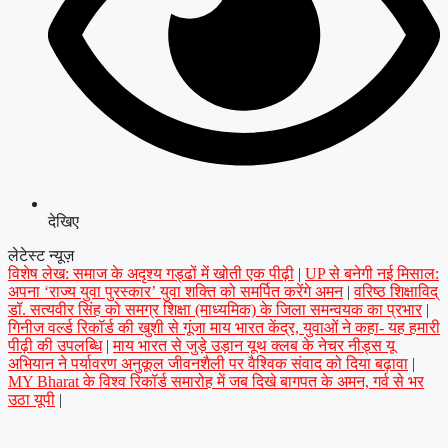
देखिए
लेटेस्ट न्यूज़
विशेष लेख: समाज के अदृश्य गड्ढों में खोती एक पीढ़ी
|
UP से बनेगी नई मिसाल:
अपना ‘राज्य युवा पुरस्कार’ युवा शक्ति को समर्पित करेंगे अमन
|
वरिष्ठ शिक्षाविद्
डॉ. सत्यवीर सिंह को समग्र शिक्षा (माध्यमिक) के जिला समन्वयक का प्रभार
|
गिनीज वर्ल्ड रिकॉर्ड की खुशी से गूंजा माय भारत केंद्र, युवाओं ने कहा- यह हमारी
पीढ़ी की उपलब्धि
|
माय भारत से जुड़े उड़ान यूथ क्लब के नेचर नीड्स यू
अभियान ने पर्यावरण अनुकूल जीवनशैली पर वैश्विक संवाद को दिया बढ़ावा
|
MY Bharat के विश्व रिकॉर्ड समारोह में जब दिखे बागपत के अमन, गर्व से भर
उठा यूपी
|