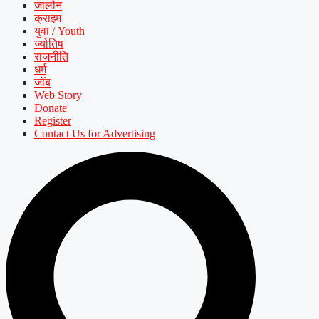
जालौन
क्राइम
युवा / Youth
ज्योतिष
राजनीति
धर्म
जॉब
Web Story
Donate
Register
Contact Us for Advertising