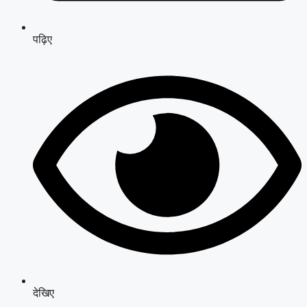
पढ़िए
देखिए