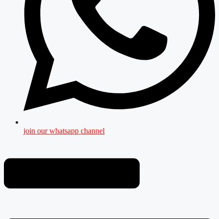
join our whatsapp channel