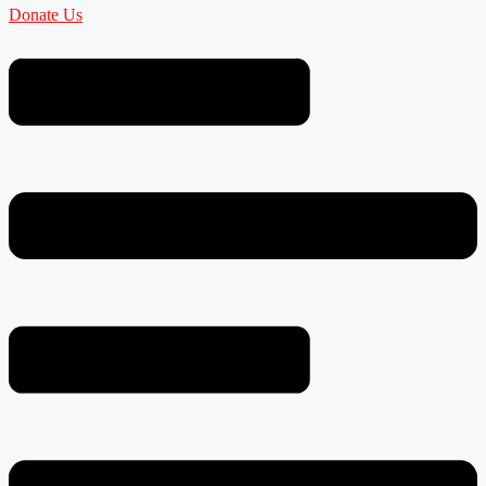
Donate Us