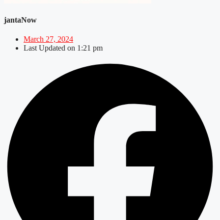
jantaNow
March 27, 2024
Last Updated on
1:21 pm