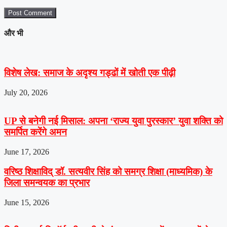
और भी
विशेष लेख: समाज के अदृश्य गड्ढों में खोती एक पीढ़ी
July 20, 2026
UP से बनेगी नई मिसाल: अपना ‘राज्य युवा पुरस्कार’ युवा शक्ति को
समर्पित करेंगे अमन
June 17, 2026
वरिष्ठ शिक्षाविद् डॉ. सत्यवीर सिंह को समग्र शिक्षा (माध्यमिक) के
जिला समन्वयक का प्रभार
June 15, 2026